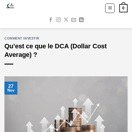
0
COMMENT INVESTIR
Qu’est ce que le DCA (Dollar Cost
Average) ?
27
Nov